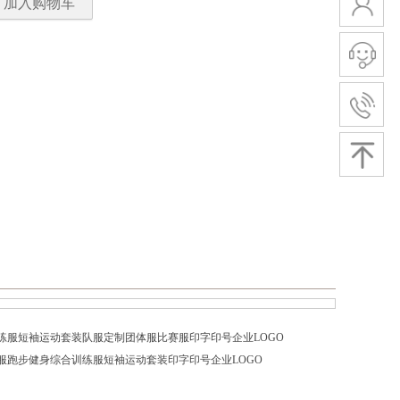
加入购物车
练服短袖运动套装队服定制团体服比赛服印字印号企业LOGO
跑步健身综合训练服短袖运动套装印字印号企业LOGO