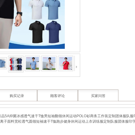
购买记录
顾客评论
买家问答
5新品5A抑菌冰感透气速干T恤男短袖翻领休闲运动POLO衫商务工作装定制团体服队服
离子面料宽松透气圆领短袖速干T恤跑步健身休闲运动上衣训练服定制队服团体服印字