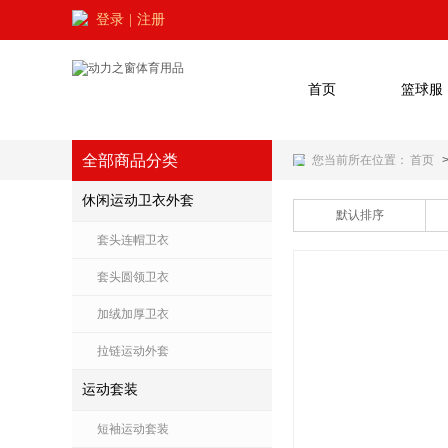
登录
|
注册
首页
篮球服
全部商品分类
您当前所在位置：
首页
休闲运动卫衣外套
默认排序
套头连帽卫衣
套头圆领卫衣
加绒加厚卫衣
拉链运动外套
运动套装
短袖运动套装