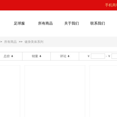
手机商
足球服
所有商品
关于我们
联系我们
>>
所有商品
>>
健身美体系列
总价
销量
评论
￥
-
￥