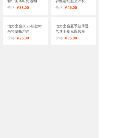
套中国风时尚运动
韩丝运动服上衣长
价格:
￥38.00
价格:
￥45.00
动力之窗2025新款时
动力之窗夏季轻薄透
尚轻薄吸湿速
气速干夜光圆领短
价格:
￥25.00
价格:
￥35.00