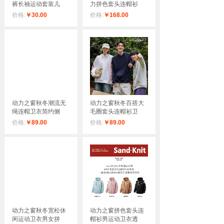
裤长袖运动套装儿
力拼色套头连帽衫
价格:
￥30.00
价格:
￥168.00
动力之窗秋冬潮流无
动力之窗秋冬百搭大
绳连帽卫衣简约侧
毛圈套头连帽衫卫
价格:
￥89.00
价格:
￥89.00
动力之窗秋冬宽松休
动力之窗拼色套头连
闲运动卫衣男女拼
帽衫男运动卫衣透