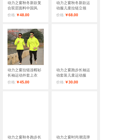
动力之窗秋冬新款复
动力之窗秋冬新款运
尚轻薄吸湿速
气速干夜光圆领短
合双层面料中国风
动服儿童拉链立领
价格:
￥25.00
价格:
￥35.00
价格:
￥48.00
价格:
￥68.00
动力之窗拉链连帽衫
动力之窗跑步长袖运
长袖运动外套上衣
动套装儿童运动服
价格:
￥45.00
价格:
￥30.00
动力之窗秋冬跑步长
动力之窗时尚潮流弹