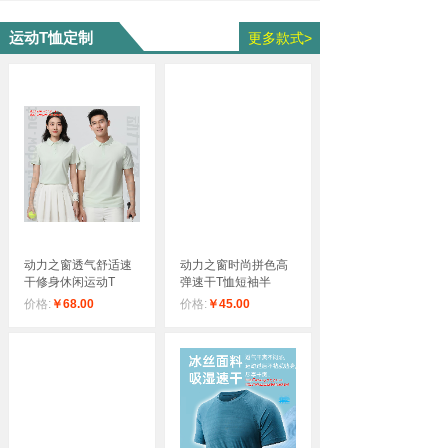
运动T恤定制​​​​​
更多款式>
动力之窗透气舒适速
动力之窗时尚拼色高
干修身休闲运动T
弹速干T恤短袖半
价格:
￥68.00
价格:
￥45.00