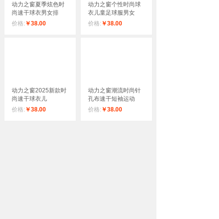
动力之窗夏季炫色时
动力之窗个性时尚球
尚速干球衣男女排
衣儿童足球服男女
价格:
￥38.00
价格:
￥38.00
动力之窗2025新款时
动力之窗潮流时尚针
尚速干球衣儿
孔布速干短袖运动
价格:
￥38.00
价格:
￥38.00