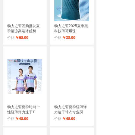
动力之窗团购批发夏
动力之窗2025夏季黑
季清凉高端冰丝翻
科技薄荷爆珠
价格:
￥68.00
价格:
￥38.00
动力之窗夏季时尚个
动力之窗夏季轻薄弹
性轻薄弹力速干T
力速干球衣专业羽
价格:
￥48.00
价格:
￥48.00