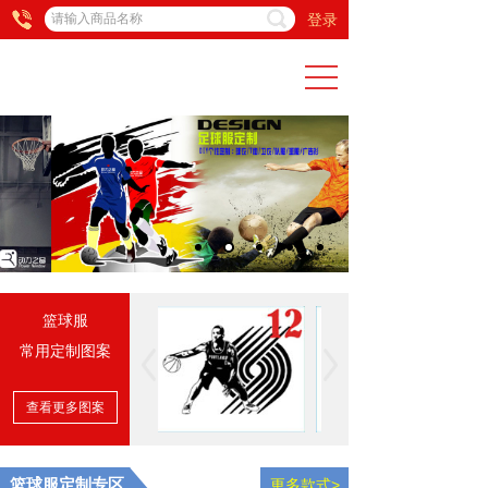
搜索
登录
Tel
篮球服
常用定制图案
查看更多图案
篮球服定制专区
更多款式>