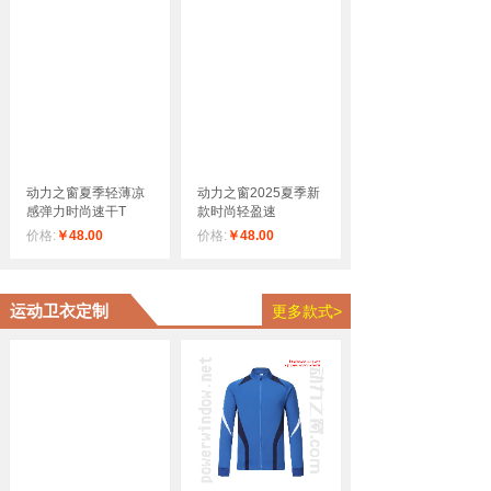
动力之窗夏季轻薄凉
动力之窗2025夏季新
感弹力时尚速干T
款时尚轻盈速
价格:
￥48.00
价格:
￥48.00
运动卫衣定制​​​
更多款式>
动力之窗2025新款时
动力之窗夏季轻薄透