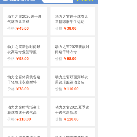
动力之窗2026速干透
动力之窗速干球衣儿
气球衣儿童成
童篮球服学生运动
价格:
￥45.00
价格:
￥38.00
动力之窗新款时尚球
动力之窗2025新款时
衣高端专业篮球服
尚速干球衣专
价格:
￥98.00
价格:
￥98.00
动力之窗体育装备速
动力之窗双面穿球衣
干轻薄球衣森耐特
男篮球服运动套装
价格:
￥78.00
价格:
￥110.00
动力之窗时尚渐变印
动力之窗2025夏季速
花球衣速干透气高
干透气新款球
价格:
￥110.00
价格:
￥110.00